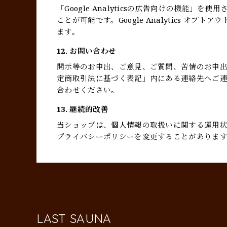
「Google Analyticsの広告向けの機能
ことが可能です。Google Analytics 
ます。
12. お問い合わせ
開示等のお申出、ご意見、ご質問、苦情のお申
定商取引法に基づく表記」内にある連絡先へご
合わせください。
13. 継続的改善
当ショップは、個人情報の取扱いに関する運用
プライバシーポリシーを変更することがありま
LAST SAUNA