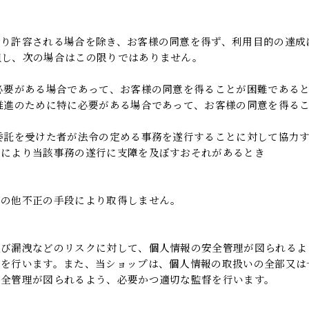
より許容される場合を除き、お客様の同意を得ず、利用目的の達成
但し、次の場合はこの限りではありません。
必要がある場合であって、お客様の同意を得ることが困難である
推進のために特に必要がある場合であって、お客様の同意を得る
委託を受けた者が法令の定める事務を遂行することに対して協力
とにより当該事務の遂行に支障を及ぼすおそれがあるとき
その他不正の手段により取得しません。
及び漏洩などのリスクに対して、個人情報の安全管理が図られるよ
督を行います。また、当ショップは、個人情報の取扱いの全部又は
安全管理が図られるよう、必要かつ適切な監督を行います。