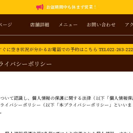
お盆期間中も休まず営業！
ページ
店舗詳細
メニュー
お問い合わせ
ア
すぐに空き状況が分かるお電話での予約はこちら TEL022-263-222
ライバシーポリシー
について認識し、個人情報の保護に関する法律（以下「個人情報保
プライバシーポリシー（以下「本プライバシーポリシー」といいま
。