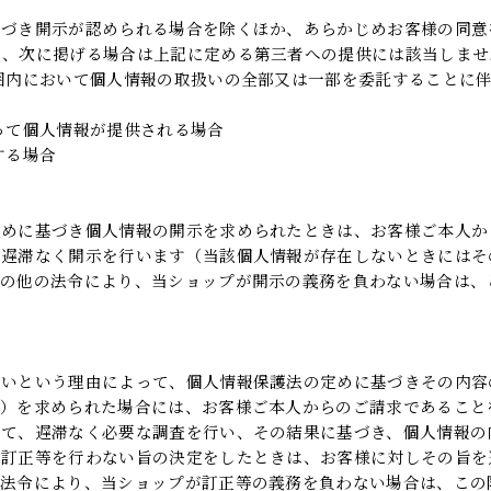
基づき開示が認められる場合を除くほか、あらかじめお客様の同意
し、次に掲げる場合は上記に定める第三者への提供には該当しませ
囲内において個人情報の取扱いの全部又は一部を委託することに
って個人情報が提供される場合
する場合
定めに基づき個人情報の開示を求められたときは、お客様ご本人か
、遅滞なく開示を行います（当該個人情報が存在しないときにはそ
その他の法令により、当ショップが開示の義務を負わない場合は、
ないという理由によって、個人情報保護法の定めに基づきその内容
。）を求められた場合には、お客様ご本人からのご請求であること
いて、遅滞なく必要な調査を行い、その結果に基づき、個人情報の
（訂正等を行わない旨の決定をしたときは、お客様に対しその旨を
の法令により、当ショップが訂正等の義務を負わない場合は、この