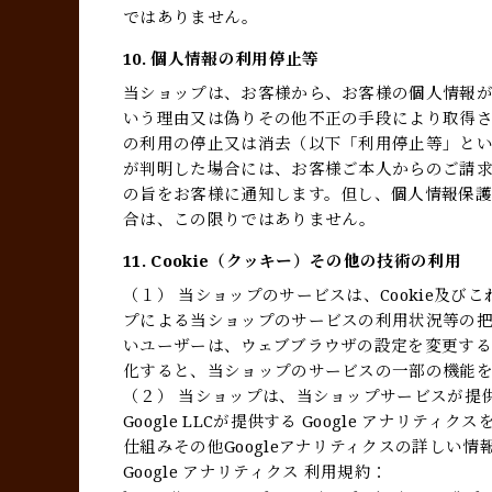
ではありません。
10. 個人情報の利用停止等
当ショップは、お客様から、お客様の個人情報
いう理由又は偽りその他不正の手段により取得
の利用の停止又は消去（以下「利用停止等」と
が判明した場合には、お客様ご本人からのご請
の旨をお客様に通知します。但し、個人情報保
合は、この限りではありません。
11. Cookie（クッキー）その他の技術の利用
（１） 当ショップのサービスは、Cookie及
プによる当ショップのサービスの利用状況等の把握
いユーザーは、ウェブブラウザの設定を変更すること
化すると、当ショップのサービスの一部の機能
（２） 当ショップは、当ショップサービスが提
Google LLCが提供する Google アナリ
仕組みその他Googleアナリティクスの詳しい
Google アナリティクス 利用規約：