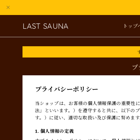
LAST SAUNA
トップ
プ
プライバシーポリシー
当ショップは、お客様の個人情報保護の重要性
法」といいます。）を遵守すると共に、以下の
す。）に従い、適切な取扱い及び保護に努めます
1. 個人情報の定義