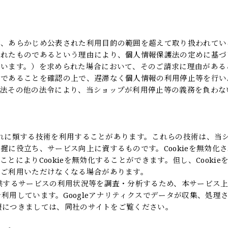
が、あらかじめ公表された利用目的の範囲を超えて取り扱われてい
されたものであるという理由により、個人情報保護法の定めに基づ
いいます。）を求められた場合において、そのご請求に理由がある
求であることを確認の上で、遅滞なく個人情報の利用停止等を行い
護法その他の法令により、当ショップが利用停止等の義務を負わな
びこれに類する技術を利用することがあります。これらの技術は、当
に役立ち、サービス向上に資するものです。Cookieを無効化
によりCookieを無効化することができます。但し、Cookie
をご利用いただけなくなる場合があります。
供するサービスの利用状況等を調査・分析するため、本サービス
ティクスを利用しています。Googleアナリティクスでデータが収集、処理
情報につきましては、同社のサイトをご覧ください。