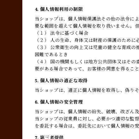
4. 個人情報利用の制限
当ショップは、個人情報保護法その他の法令に
要な範囲を超えて個人情報を取り扱いません。
（１） 法令に基づく場合
（２） 人の生命、身体又は財産の保護のために
（３） 公衆衛生の向上又は児童の健全な育成の
困難であるとき
（４） 国の機関もしくは地方公共団体又はその
要がある場合であって、お客様の同意を得るこ
5. 個人情報の適正な取得
当ショップは、適正に個人情報を取得し、偽り
6. 個人情報の安全管理
当ショップは、個人情報の紛失、破壊、改ざん
当ショップの従業員に対し、必要かつ適切な監
を委託する場合は、委託先において個人情報の
7. 第三者提供