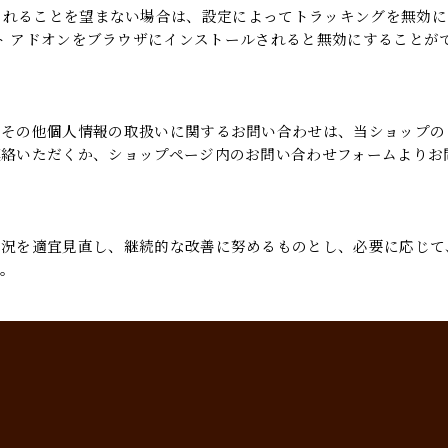
」を使用されることを望まない場合は、設定によってトラッキングを無効
オプトアウト アドオンをブラウザにインストールされると無効にすることが
出その他個人情報の取扱いに関するお問い合わせは、当ショップの
連絡いただくか、ショップページ内のお問い合わせフォームよりお
状況を適宜見直し、継続的な改善に努めるものとし、必要に応じて
す。