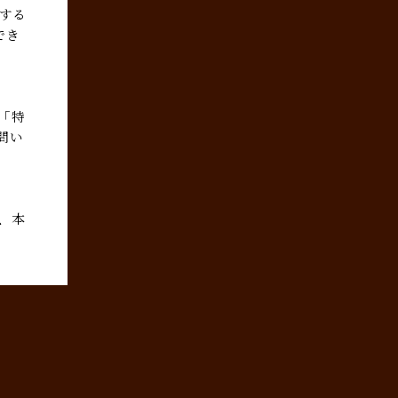
にする
でき
「特
問い
、本