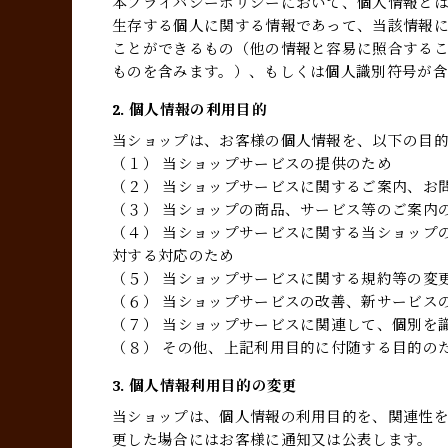
本プライバシーポリシーにおいて、個人情報とは
生存する個人に関する情報であって、当該情報
ことができるもの（他の情報と容易に照合する
ものを含みます。）、もしくは個人識別符号が含
2. 個人情報の利用目的
当ショップは、お客様の個人情報を、以下の目
（１） 当ショップサービスの提供のため
（２） 当ショップサービスに関するご案内、お
（３） 当ショップの商品、サービス等のご案内
（４） 当ショップサービスに関する当ショップ
対する対応のため
（５） 当ショップサービスに関する規約等の変
（６） 当ショップサービスの改善、新サービス
（７） 当ショップサービスに関連して、個別を
（８） その他、上記利用目的に付随する目的の
3. 個人情報利用目的の変更
当ショップは、個人情報の利用目的を、関連性
更した場合にはお客様に通知又は公表します。