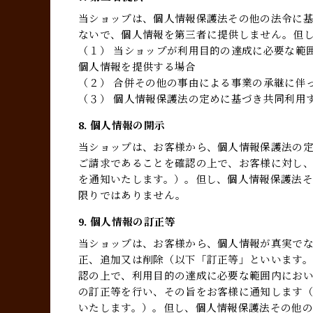
当ショップは、個人情報保護法その他の法令に
ないで、個人情報を第三者に提供しません。但
（１） 当ショップが利用目的の達成に必要な範
個人情報を提供する場合
（２） 合併その他の事由による事業の承継に伴
（３） 個人情報保護法の定めに基づき共同利用
8. 個人情報の開示
当ショップは、お客様から、個人情報保護法の
ご請求であることを確認の上で、お客様に対し
を通知いたします。）。但し、個人情報保護法
限りではありません。
9. 個人情報の訂正等
当ショップは、お客様から、個人情報が真実で
正、追加又は削除（以下「訂正等」といいます
認の上で、利用目的の達成に必要な範囲内にお
の訂正等を行い、その旨をお客様に通知します
いたします。）。但し、個人情報保護法その他