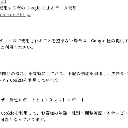
tml
使用する際の Google によるデータ使用：
ner-sites?hl=ja
リティクスで使用されることを望まない場合は、Google 社の提供
ンをご利用ください。
：
icsの広告向けの機能」を有効にしており、下記の機能を利用し、広告や
ドパーティCookieを利用しています。
トとユーザー属性レポートとインタレスト レポート
icsのCookieを利用して、お客様の年齢・性別・閲覧履歴・本サービ
が可能となっております。