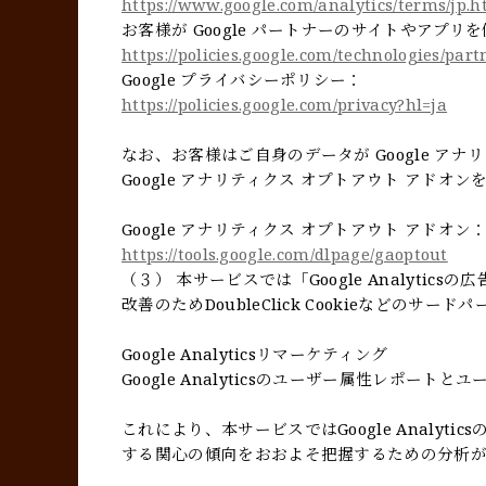
https://www.google.com/analytics/terms/jp.h
お客様が Google パートナーのサイトやアプリを
https://policies.google.com/technologies/part
Google プライバシーポリシー：
https://policies.google.com/privacy?hl=ja
なお、お客様はご自身のデータが Google アナ
Google アナリティクス オプトアウト アドオ
Google アナリティクス オプトアウト アドオン
https://tools.google.com/dlpage/gaoptout
（３） 本サービスでは「Google Analyt
改善のためDoubleClick Cookieなどのサー
Google Analyticsリマーケティング
Google Analyticsのユーザー属性レポー
これにより、本サービスではGoogle Analyt
する関心の傾向をおおよそ把握するための分析