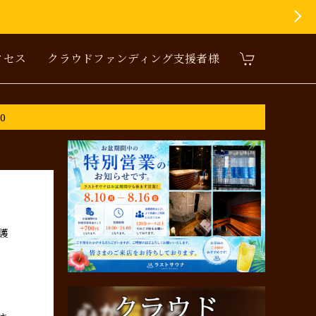
クセス
クラウドファンディング支援者様
0
護