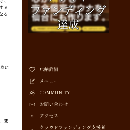
ち、
する
なる
行為に
店舗詳細
メニュー
COMMUNITY
お問い合わせ
アクセス
、変
クラウドファンディング支援者